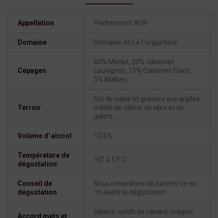
Appellation
Pécharmant AOP
Domaine
Domaine de La Curguetière
60% Merlot, 20% cabernet
Cépages
sauvignon, 15% Cabernet Franc,
5% Malbec
Sol de sable et graviers aux argiles
Terroir
mêlés de débris de silex et de
galets.
Volume d' alcool
12.5%
Température de
16° à 17° C
dégustation
Conseil de
Nous conseillons de carafer ce vin
dégustation
1h avant la dégustation
Gibiers, confit de canard, magret
Accord mets et