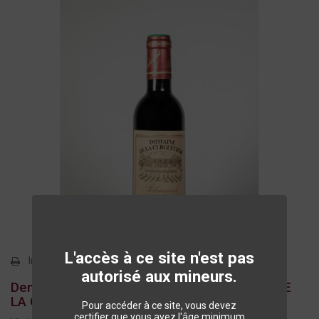
L'accès à ce site n'est pas
Imprimer
autorisé aux mineurs.
Demi bouteille - PÉCHARMANT - DOMAINE DE
LA CURGUETIÈRE 37.5 cl
Pour accéder à ce site, vous devez
certifier que vous avez l'âge minimum