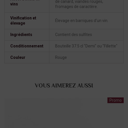
de canard, viandes rouges,
vins
fromages de caractère.
Vinification et
Élevage en barriques d'un vin.
élevage
Ingrédients
Contient des sulfites
Conditionnement
Bouteille 37.5 cl "Demi" ou "Fillette"
Couleur
Rouge
VOUS AIMEREZ AUSSI
Promo