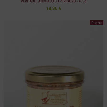
VÉRITABLE ANCHAUD DU PÉRIGORD - 400g
18,80 €
Promo