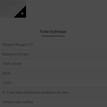
Fiche technique
Périgord Rouge I.G.P.
Roxane et Cyrano
100% merlot
2018
12.5%
4 - 5 ans dans de bonnes conditions de cave
Contient des sulfites