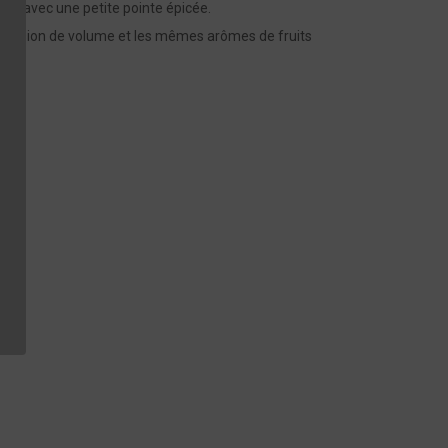
uges avec une petite pointe épicée.
pression de volume et les mêmes arômes de fruits