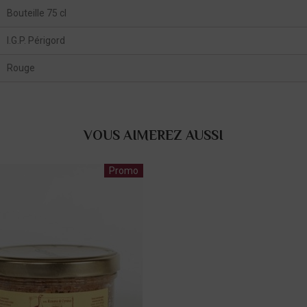
Bouteille 75 cl
I.G.P. Périgord
Rouge
VOUS AIMEREZ AUSSI
Promo