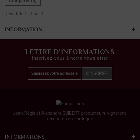
Comparer (
0
)
Résultats 1 - 1 sur 1.
INFORMATION
LETTRE D'INFORMATIONS
Inscrivez-vous à notre newsletter
S'INSCRIRE
Jean-Régis et Alexandre GUIBERT, producteurs, vignerons,
récoltants en Dordogne
INFORMATIONS