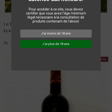
Pour accéder à ce site, vous devez
certifier que vous avez l'âge minimum
légal nécessaire à la consultation de
produits contenant de l'alcool.
Le Pech de la Charmante
Il y a 1 produit.
J'ai moins de 18 ans
Tri
J'ai plus de 18 ans
Promo