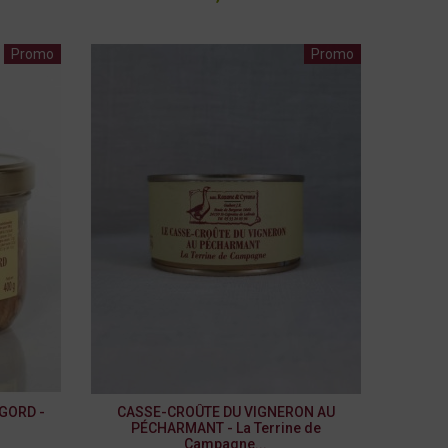
Promo
Promo
GORD -
CASSE-CROÛTE DU VIGNERON AU
PÉCHARMANT - La Terrine de
Campagne...