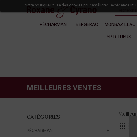
Notre boutique utilise des cookies pour améliorer l'expérience uti
PÉCHARMANT
BERGERAC
MONBAZILLAC
SPIRITUEUX
MEILLEURES VENTES
Meilleu
CATÉGORIES
PÉCHARMANT