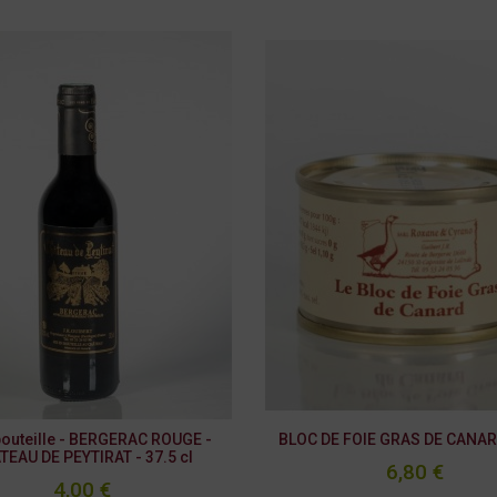
outeille - BERGERAC ROUGE -
BLOC DE FOIE GRAS DE CANARD
TEAU DE PEYTIRAT - 37.5 cl
6,80 €
4,00 €