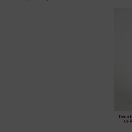
Demi b
CHÂ