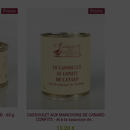
Promo
Promo
 - 65 g
CASSOULET AUX MANCHONS DE CANARD
CONFITS - et à la saucisse de...
15,20 €