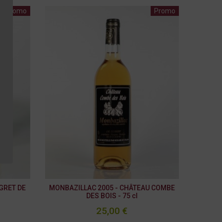
Promo
Promo
GRET DE
MONBAZILLAC 2005 - CHÂTEAU COMBE
DES BOIS - 75 cl
25,00 €