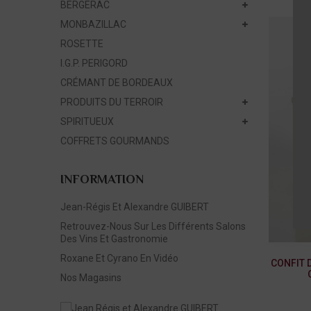
BERGERAC
MONBAZILLAC
ROSETTE
I.G.P. PERIGORD
CRÉMANT DE BORDEAUX
PRODUITS DU TERROIR
SPIRITUEUX
COFFRETS GOURMANDS
INFORMATION
Jean-Régis Et Alexandre GUIBERT
Retrouvez-Nous Sur Les Différents Salons
Des Vins Et Gastronomie
Roxane Et Cyrano En Vidéo
CONFIT 
Nos Magasins