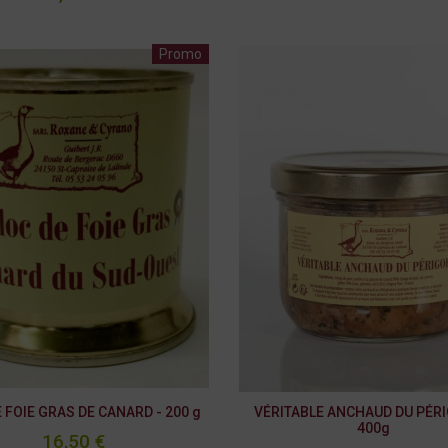
Promo
 FOIE GRAS DE CANARD - 200 g
VÉRITABLE ANCHAUD DU PÉRI
400g
16,50 €