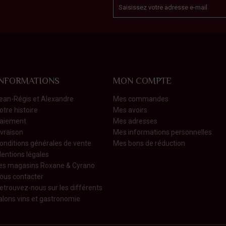
INFORMATIONS
MON COMPTE
ean-Régis et Alexandre
Mes commandes
otre histoire
Mes avoirs
aiement
Mes adresses
ivraison
Mes informations personnelles
onditions générales de vente
Mes bons de réduction
entions légales
es magasins Roxane & Cyrano
ous contacter
etrouvez-nous sur les différents
alons vins et gastronomie