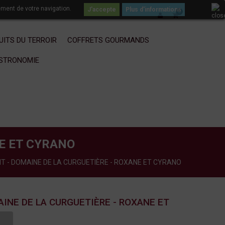
ement de votre navigation.
Plus d'informations
0
UITS DU TERROIR
COFFRETS GOURMANDS
ASTRONOMIE
NE ET CYRANO
NT - DOMAINE DE LA CURGUETIÈRE - ROXANE ET CYRANO
AINE DE LA CURGUETIÈRE - ROXANE ET