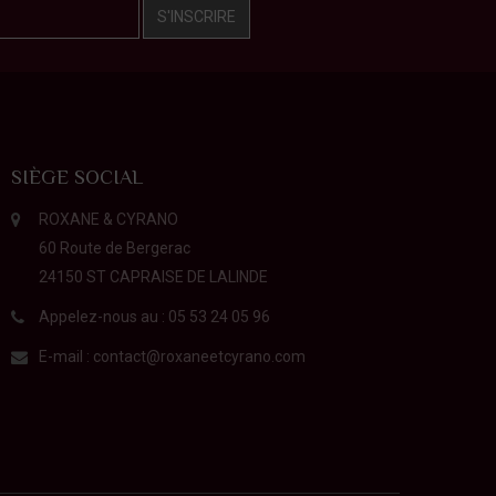
S'INSCRIRE
SIÈGE SOCIAL
ROXANE & CYRANO
60 Route de Bergerac
24150 ST CAPRAISE DE LALINDE
Appelez-nous au :
05 53 24 05 96
E-mail :
contact@roxaneetcyrano.com