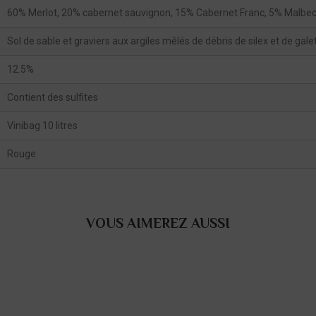
60% Merlot, 20% cabernet sauvignon, 15% Cabernet Franc, 5% Malbe
Sol de sable et graviers aux argiles mêlés de débris de silex et de galet
12.5%
Contient des sulfites
Vinibag 10 litres
Rouge
VOUS AIMEREZ AUSSI