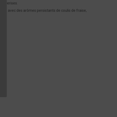
 de cerises.
ulée avec des arômes persistants de coulis de fraise,