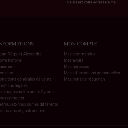
INFORMATIONS
MON COMPTE
ean-Régis et Alexandre
Mes commandes
otre histoire
Mes avoirs
aiement
Mes adresses
ivraison
Mes informations personnelles
onditions générales de vente
Mes bons de réduction
entions légales
es magasins Roxane & Cyrano
ous contacter
etrouvez-nous sur les différents
alons vins et gastronomie