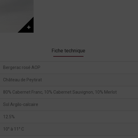
Fiche technique
Bergerac rosé AOP
Château de Peytirat
80% Cabernet Franc, 10% Cabernet Sauvignon, 10% Merlot
Sol Argilo-calcaire
12.5%
10° à 11° C