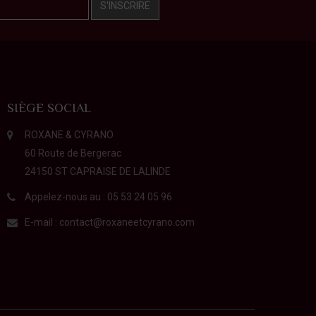
S'INSCRIRE
SIÈGE SOCIAL
ROXANE & CYRANO
60 Route de Bergerac
24150 ST CAPRAISE DE LALINDE
Appelez-nous au :
05 53 24 05 96
E-mail :
contact@roxaneetcyrano.com