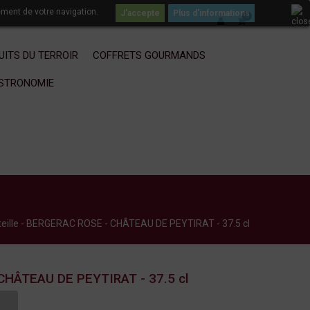
ement de votre navigation.
Plus d'informations
0
UITS DU TERROIR
COFFRETS GOURMANDS
ASTRONOMIE
eille - BERGERAC ROSE - CHÂTEAU DE PEYTIRAT - 37.5 cl
 CHÂTEAU DE PEYTIRAT - 37.5 cl