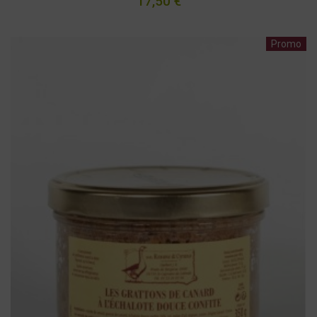
17,50 €
Promo