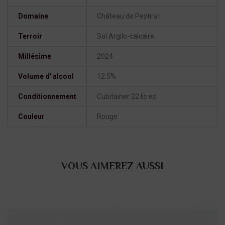
Domaine
Château de Peytirat
Terroir
Sol Argilo-calcaire
Millésime
2024
Volume d' alcool
12.5%
Conditionnement
Cubitainer 22 litres
Couleur
Rouge
VOUS AIMEREZ AUSSI