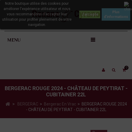
Notre boutique utilise des cookies pour
améliorer l'expérience utilisateur et nous
Plus
vous recommandons d'accepter leur
d'informations
utilisation pour profiter pleinement de votre
navigation.
MENU
0
BERGERAC ROUGE 2024 - CHÂTEAU DE PEYTIRAT -
CUBITAINER 22L
>
BERGERAC
>
Bergerac En Vrac
>
BERGERAC ROUGE 2024
- CHÂTEAU DE PEYTIRAT - CUBITAINER 22L