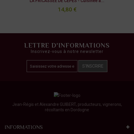
LA FRICASSÉE DE CÈPES - Cuisinée à...
14,80 €
LETTRE D'INFORMATIONS
Inscrivez-vous à notre newsletter
S'INSCRIRE
Jean-Régis et Alexandre GUIBERT, producteurs, vignerons,
récoltants en Dordogne
INFORMATIONS