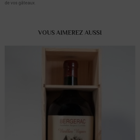
de vos gâteaux.
VOUS AIMEREZ AUSSI