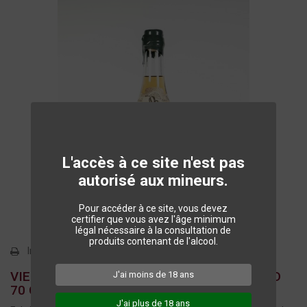
L'accès à ce site n'est pas
autorisé aux mineurs.
Pour accéder à ce site, vous devez
certifier que vous avez l'âge minimum
légal nécessaire à la consultation de
produits contenant de l'alcool.
Imprimer
VIEILLE EAU DE VIE DE PRUNES DU PÉRIGORD
J'ai moins de 18 ans
70 CL
J'ai plus de 18 ans