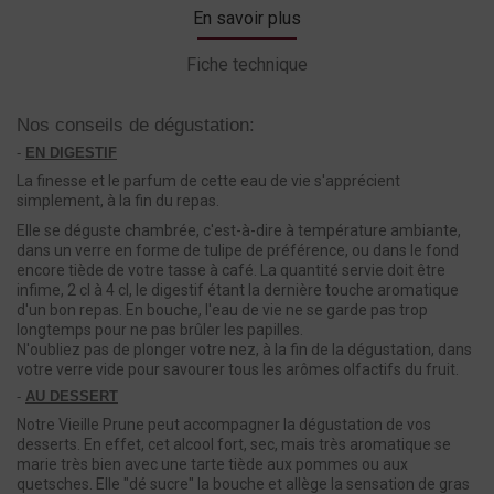
En savoir plus
Fiche technique
Nos conseils de dégustation:
-
EN DIGESTIF
La finesse et le parfum de cette eau de vie s'apprécient
simplement, à la fin du repas.
Elle se déguste chambrée, c'est-à-dire à température ambiante,
dans un verre en forme de tulipe de préférence, ou dans le fond
encore tiède de votre tasse à café. La quantité servie doit être
infime, 2 cl à 4 cl, le digestif étant la dernière touche aromatique
d'un bon repas. En bouche, l'eau de vie ne se garde pas trop
longtemps pour ne pas brûler les papilles.
N'oubliez pas de plonger votre nez, à la fin de la dégustation, dans
votre verre vide pour savourer tous les arômes olfactifs du fruit.
-
AU DESSERT
Notre Vieille Prune peut accompagner la dégustation de vos
desserts. En effet, cet alcool fort, sec, mais très aromatique se
marie très bien avec une tarte tiède aux pommes ou aux
quetsches. Elle "dé sucre" la bouche et allège la sensation de gras