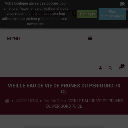
Notre boutique utilise des cookies pour
améliorer l'expérience utilisateur et nous
Plus
vous recommandons d'accepter leur
d'informations
utilisation pour profiter pleinement de votre
navigation.
MENU
0
VIEILLE EAU DE VIE DE PRUNES DU PÉRIGORD 70
CL
>
SPIRITUEUX
>
Eau De Vie
>
VIEILLE EAU DE VIE DE PRUNES
DU PÉRIGORD 70 CL