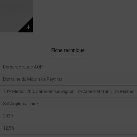
Fiche technique
Bergerac rouge AOP
Domaine du Moulin de Peytirat
70% Merlot, 20% Cabernet sauvignon, 5%Cabernet franc, 5% Malbec
Sol Argilo-calcaire
2020
12.5%