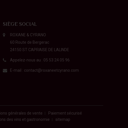
SIÈGE SOCIAL
ROXANE & CYRANO
60 Route de Bergerac
24150 ST CAPRAISE DE LALINDE
Appelez-nous au :
05 53 24 05 96
E-mail :
contact@roxaneetcyrano.com
ions générales de vente
Paiement sécurisé
lons des vins et gastronomie
sitemap