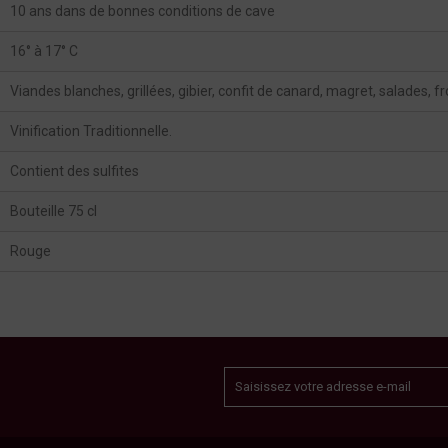
10 ans dans de bonnes conditions de cave
16° à 17° C
Viandes blanches, grillées, gibier, confit de canard, magret, salades, 
Vinification Traditionnelle.
Contient des sulfites
Bouteille 75 cl
Rouge