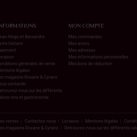
INFORMATIONS
MON COMPTE
ean-Régis et Alexandre
Mes commandes
otre histoire
Mes avoirs
aiement
Mes adresses
ivraison
Mes informations personnelles
onditions générales de vente
Mes bons de réduction
entions légales
es magasins Roxane & Cyrano
ous contacter
etrouvez-nous sur les différents
alons vins et gastronomie
res ventes
Contactez-nous
Livraison
Mentions légales
Condit
es magasins Roxane & Cyrano
Retrouvez-nous sur les différents sa