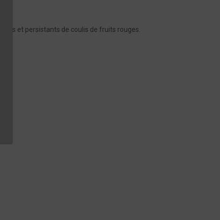
s.
ses et persistants de coulis de fruits rouges.