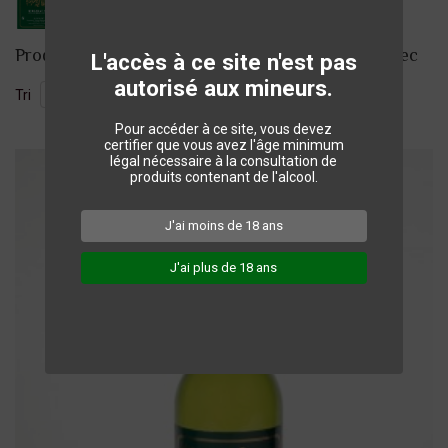
Produits du Château de Peytirat Bergerac Blanc Sec
L'accès à ce site n'est pas
autorisé aux mineurs.
Tri
Pour accéder à ce site, vous devez
certifier que vous avez l'âge minimum
légal nécessaire à la consultation de
produits contenant de l'alcool.
J'ai moins de 18 ans
J'ai plus de 18 ans