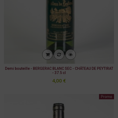
Demi bouteille - BERGERAC BLANC SEC - CHÂTEAU DE PEYTIRAT
- 37.5 cl
4,00 €
Promo